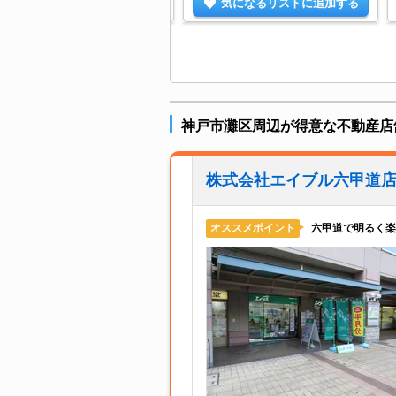
気になるリストに追加する
気になるリストに追加する
神戸市灘区周辺が得意な不動産店
株式会社エイブル六甲道
六甲道で明るく楽
オススメポイント