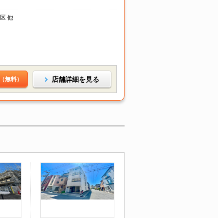
区 他
店舗詳細を見る
（無料）