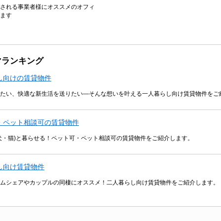
される事業者様にオススメのオフィ
ます
マランキング
し向けの賃貸物件
たい、快適な新生活を送りたい―そんな想いを叶える一人暮らし向け賃貸物件をご
・ペット相談可の賃貸物件
犬・猫)と暮らせる！ペット可・ペット相談可の賃貸物件をご紹介します。
し向け賃貸物件
ムシェアやカップルの同棲にオススメ！二人暮らし向け賃貸物件をご紹介します。