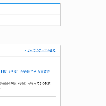
すべてのテーマをみる
引制度（学割）が適用できる賃貸物
学生割引制度（学割）が適用できる賃貸
。