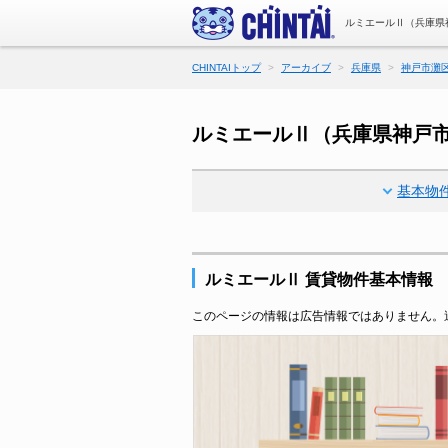
ルミエールⅡ（兵庫県
CHINTAIトップ
アーカイブ
兵庫県
神戸市灘
ルミエールⅡ（兵庫県神戸
基本物
ルミエールⅡ 賃貸物件基本情報
このページの情報は広告情報ではありません。過