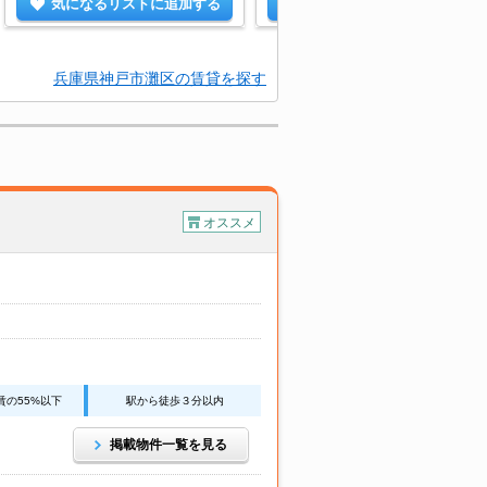
気になるリストに追加する
気になるリストに追加する
兵庫県神戸市灘区の賃貸を探す
オススメ
賃の55%以下
駅から徒歩３分以内
掲載物件一覧を見る