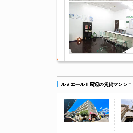
ルミエールⅡ周辺の賃貸マンショ