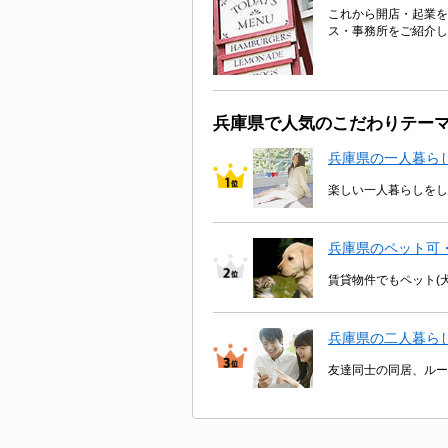
これから開店・起業を
ス・事務所をご紹介し
兵庫県で人気のこだわりテー
兵庫県の一人暮ら
楽しい一人暮らしをし
兵庫県のペット可
賃貸物件でもペット(
兵庫県の二人暮ら
友達同士の同居、ルー