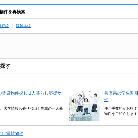
物件を再検索
神戸線
阪神本線
探す
賃貸物件探し 1人暮らし応援サ
兵庫県の学生割
件
、大学情報も盛り沢山！先輩の一人暮
仲介手数料がお得！
物件をご紹介します
向け賃貸物件