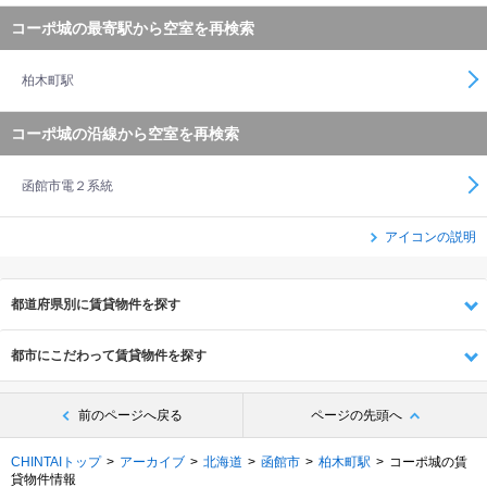
コーポ城の最寄駅から空室を再検索
柏木町駅
コーポ城の沿線から空室を再検索
函館市電２系統
アイコンの説明
都道府県別に賃貸物件を探す
都市にこだわって賃貸物件を探す
前のページへ戻る
ページの先頭へ
CHINTAIトップ
アーカイブ
北海道
函館市
柏木町駅
コーポ城の賃
貸物件情報