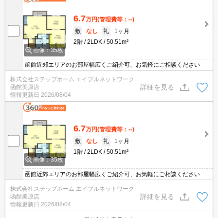
6.7
万円
(管理費等：--)
敷
なし
礼
1ヶ月
2階
2LDK
50.51m²
画像：35枚
函館近郊エリアのお部屋幅広くご紹介可、お気軽にご相談ください
株式会社ステップホーム エイブルネットワーク
詳細を見る
函館美原店
情報更新日
2026/08/04
6.7
万円
(管理費等：--)
敷
なし
礼
1ヶ月
1階
2LDK
50.51m²
画像：35枚
函館近郊エリアのお部屋幅広くご紹介可、お気軽にご相談ください
株式会社ステップホーム エイブルネットワーク
詳細を見る
函館美原店
情報更新日
2026/08/04