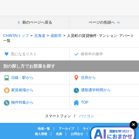
前のページへ戻る
ページの先頭へ
CHINTAIトップ
北海道
函館市
人見町の賃貸物件･マンション･アパート
一覧
気になるリスト
保存中の条件
別の探し方でお部屋を探す
沿線・駅から
住所から
家賃相場から
通勤通学時間から
物件特集から
TOP
スマートフォン
パソコン
地域一覧
アーカイブ
サイトマップ
個人情報
免責
お問合せ
会社案内