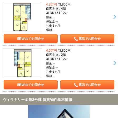
4.3万円
/ 3,800円
南西向き / 4階
3LDK / 61.12㎡
敷金 --
保証金 --
礼金 1ヶ月
償却 --
Webでお問合せ
電話でお問合せ
4.6万円
/ 3,800円
南西向き / 2階
3LDK / 61.12㎡
敷金 --
保証金 --
礼金 1ヶ月
償却 --
Webでお問合せ
電話でお問合せ
ヴィラナリー函館2号棟 賃貸物件基本情報