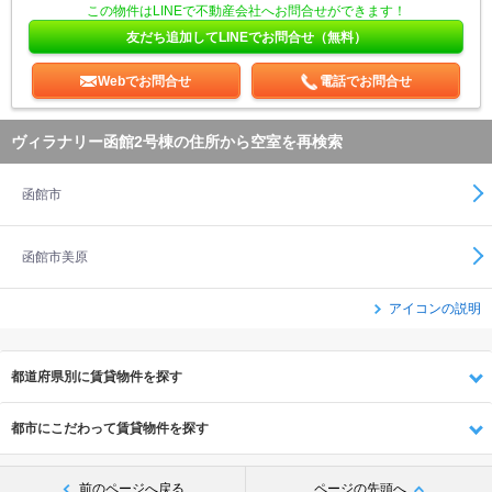
この物件はLINEで不動産会社へお問合せができます！
友だち追加してLINEでお問合せ（無料）
Webでお問合せ
電話でお問合せ
ヴィラナリー函館2号棟の住所から空室を再検索
函館市
函館市美原
アイコンの説明
都道府県別に賃貸物件を探す
都市にこだわって賃貸物件を探す
前のページへ戻る
ページの先頭へ