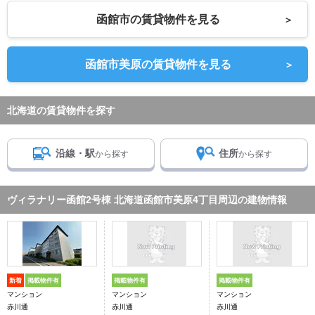
函館市の賃貸物件を見る
＞
函館市美原の賃貸物件を見る
＞
北海道の賃貸物件を探す
沿線・駅
住所
から探す
から探す
ヴィラナリー函館2号棟 北海道函館市美原4丁目周辺の建物情報
新着
掲載物件有
掲載物件有
掲載物件有
マンション
マンション
マンション
赤川通
赤川通
赤川通