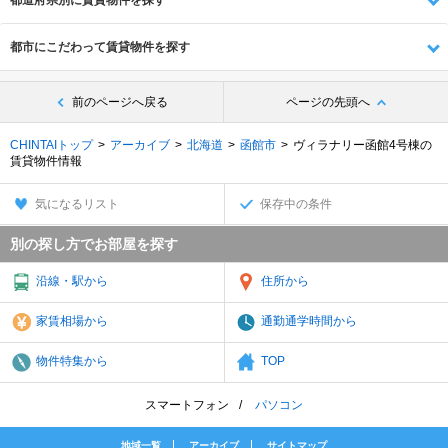
都道府県別に賃貸物件を探す
都市にこだわって賃貸物件を探す
前のページへ戻る
ページの先頭へ
CHINTAIトップ
アーカイブ
北海道
函館市
ヴィラナリー函館4号棟の
賃貸物件情報
気になるリスト
保存中の条件
別の探し方でお部屋を探す
沿線・駅から
住所から
家賃相場から
通勤通学時間から
物件特集から
TOP
スマートフォン
パソコン
地域一覧
アーカイブ
サイトマップ