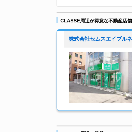
CLASSE周辺が得意な不動産店舗
株式会社セムスエイブル