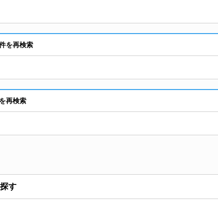
物件を再検索
件を再検索
探す