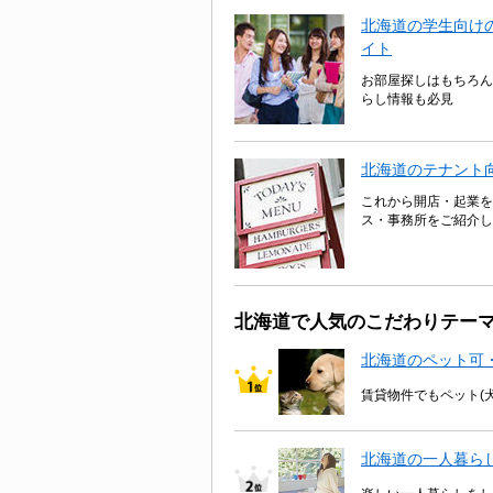
北海道の学生向けの
イト
お部屋探しはもちろん
らし情報も必見
北海道のテナント
これから開店・起業を
ス・事務所をご紹介し
北海道で人気のこだわりテー
北海道のペット可
賃貸物件でもペット(
北海道の一人暮ら