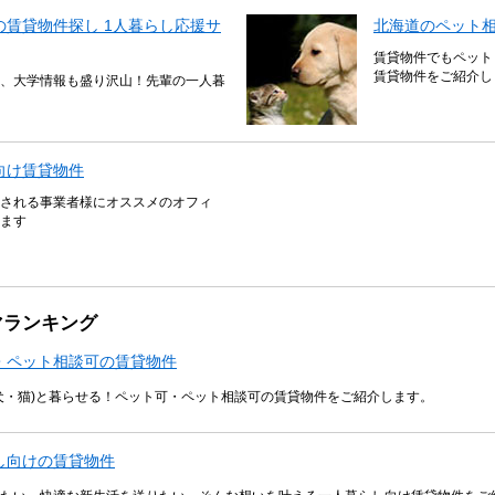
賃貸物件探し 1人暮らし応援サ
北海道のペット
賃貸物件でもペット
賃貸物件をご紹介し
、大学情報も盛り沢山！先輩の一人暮
向け賃貸物件
される事業者様にオススメのオフィ
ます
マランキング
・ペット相談可の賃貸物件
犬・猫)と暮らせる！ペット可・ペット相談可の賃貸物件をご紹介します。
し向けの賃貸物件