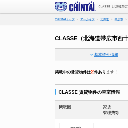
CLASSE（北海道帯
CHINTAIトップ
アーカイブ
北海道
帯広市
CLASSE（北海道帯広市
基本物件情報
2
掲載中の賃貸物件は
件あります！
CLASSE 賃貸物件の空室情報
間取図
家賃
管理費等