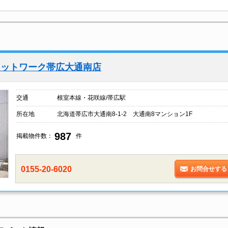
ネットワーク帯広大通南店
交通
根室本線・花咲線/帯広駅
所在地
北海道帯広市大通南8-1-2 大通南8マンション1F
987
掲載物件数：
件
0155-20-6020
お問合せする