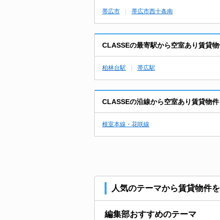
帯広市
帯広市西十条南
CLASSEの最寄駅から空室あり賃貸
柏林台駅
帯広駅
CLASSEの沿線から空室あり賃貸物
根室本線・花咲線
人気のテーマから賃貸物件を
編集部おすすめのテーマ