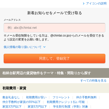
アイコンの説明
新着お知らせをメールで受け取る
メールアドレス
※メール受信制限をしている方は、@chintai.co.jpからのメールを受信できる
よう設定の変更をお願い致します。
個人情報の取り扱いについて
柏林台駅周辺の賃貸物件をテーマ・特集・間取りから探す
すべての特集を見る
初期費用・家賃
敷金礼金なし
初期費用が安い
フリーレント
仲介手数料無料
仲介手数料が家賃の55%以下
初期費用クレジット払い可能
家賃3万円以下
家賃5万円以下
学生割引制度（学割）対象