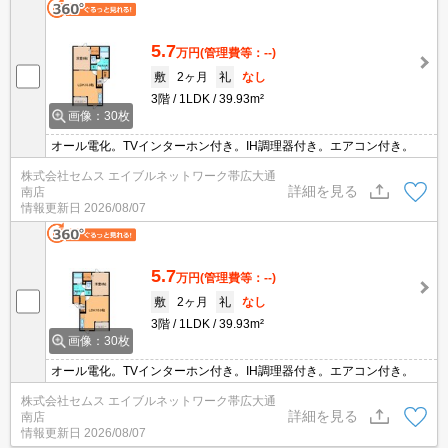
5.7
万円
(管理費等：--)
敷
2ヶ月
礼
なし
3階
1LDK
39.93m²
画像：30枚
オール電化。TVインターホン付き。IH調理器付き。エアコン付き。
株式会社セムス エイブルネットワーク帯広大通
詳細を見る
南店
情報更新日
2026/08/07
5.7
万円
(管理費等：--)
敷
2ヶ月
礼
なし
3階
1LDK
39.93m²
画像：30枚
オール電化。TVインターホン付き。IH調理器付き。エアコン付き。
株式会社セムス エイブルネットワーク帯広大通
詳細を見る
南店
情報更新日
2026/08/07