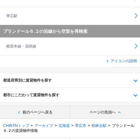
帯広駅
プランドール６.２の沿線から空室を再検索
根室本線・花咲線
アイコンの説明
都道府県別に賃貸物件を探す
都市にこだわって賃貸物件を探す
前のページへ戻る
ページの先頭へ
CHINTAIトップ
アーカイブ
北海道
帯広市
柏林台駅
プランドール
６.２の賃貸物件情報