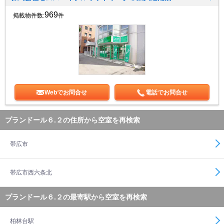
969
掲載物件数:
件
Webでお問合せ
電話でお問合せ
プランドール６.２の住所から空室を再検索
帯広市
帯広市西六条北
プランドール６.２の最寄駅から空室を再検索
柏林台駅