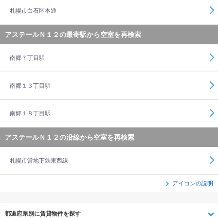
札幌市白石区本通
アステールＮ１２の最寄駅から空室を再検索
南郷７丁目駅
南郷１３丁目駅
南郷１８丁目駅
アステールＮ１２の沿線から空室を再検索
札幌市営地下鉄東西線
アイコンの説明
都道府県別に賃貸物件を探す