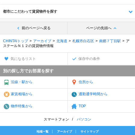
都市にこだわって賃貸物件を探す
前のページへ戻る
ページの先頭へ
CHINTAIトップ
アーカイブ
北海道
札幌市白石区
南郷７丁目駅
ア
ステールＮ１２の賃貸物件情報
気になるリスト
保存中の条件
別の探し方でお部屋を探す
沿線・駅から
住所から
家賃相場から
通勤通学時間から
物件特集から
TOP
スマートフォン
パソコン
地域一覧
アーカイブ
サイトマップ