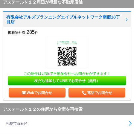
アステールＮ１２周辺が得意な不動産店舗
有限会社アルズプランニングエイブルネットワーク南郷18丁
目店
285
掲載物件数:
件
この物件はLINEで不動産会社へお問合せができます！
友だち追加してLINEでお問合せ（無料）
Webでお問合せ
電話でお問合せ
アステールＮ１２の住所から空室を再検索
札幌市白石区