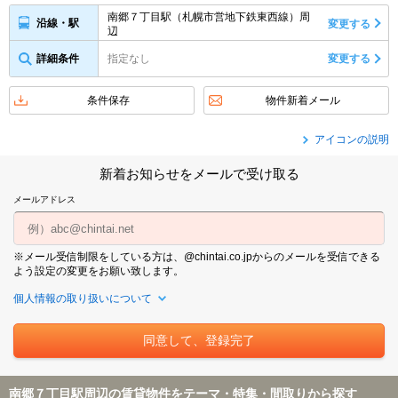
南郷７丁目駅（札幌市営地下鉄東西線）周
沿線・駅
変更する
辺
詳細条件
指定なし
変更する
条件保存
物件新着メール
アイコンの説明
新着お知らせをメールで受け取る
メールアドレス
※メール受信制限をしている方は、@chintai.co.jpからのメールを受信できる
よう設定の変更をお願い致します。
個人情報の取り扱いについて
南郷７丁目駅周辺の賃貸物件をテーマ・特集・間取りから探す