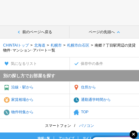
前のページへ戻る
ページの先頭へ
CHINTAIトップ
北海道
札幌市
札幌市白石区
南郷７丁目駅周辺の賃貸
物件･マンション･アパート一覧
気になるリスト
保存中の条件
別の探し方でお部屋を探す
沿線・駅から
住所から
家賃相場から
通勤通学時間から
物件特集から
TOP
スマートフォン
パソコン
地域一覧
アーカイブ
サイトマップ