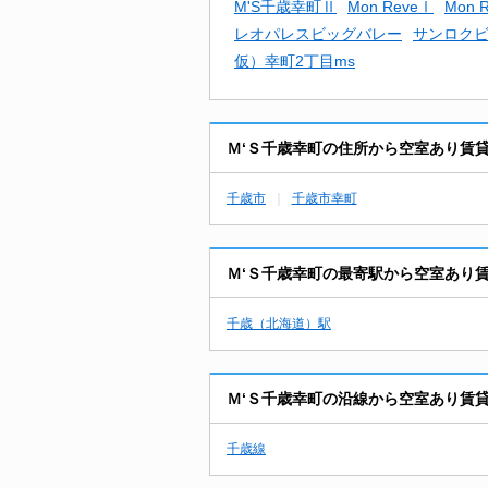
M'S千歳幸町Ⅱ
Mon ReveⅠ
Mon
レオパレスビッグバレー
サンロク
仮）幸町2丁目ms
Ｍ‘Ｓ千歳幸町の住所から空室あり賃
千歳市
千歳市幸町
Ｍ‘Ｓ千歳幸町の最寄駅から空室あり
千歳（北海道）駅
Ｍ‘Ｓ千歳幸町の沿線から空室あり賃
千歳線