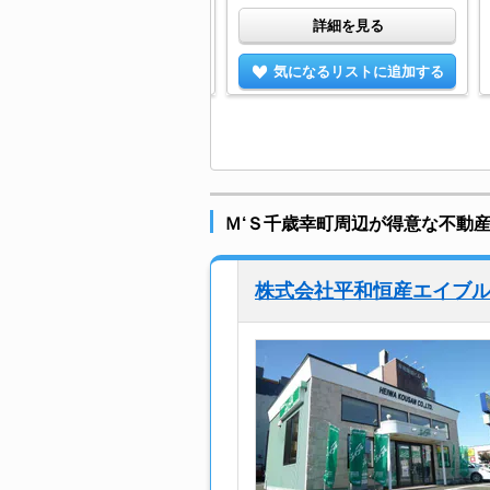
詳細を見る
詳細を見る
気になるリストに追加する
気になるリストに追加する
Ｍ‘Ｓ千歳幸町周辺が得意な不動
株式会社平和恒産エイブ