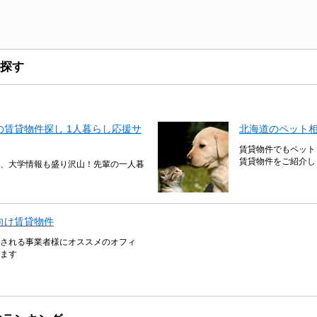
探す
賃貸物件探し 1人暮らし応援サ
北海道のペット
賃貸物件でもペット
賃貸物件をご紹介し
、大学情報も盛り沢山！先輩の一人暮
向け賃貸物件
される事業者様にオススメのオフィ
ます