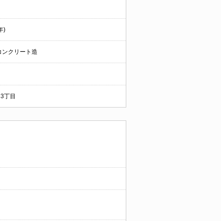
年)
コンクリート造
3丁目