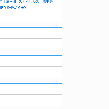
ズ千歳幸町
スカイヒルズ千歳中央
IER SAIWAICHO