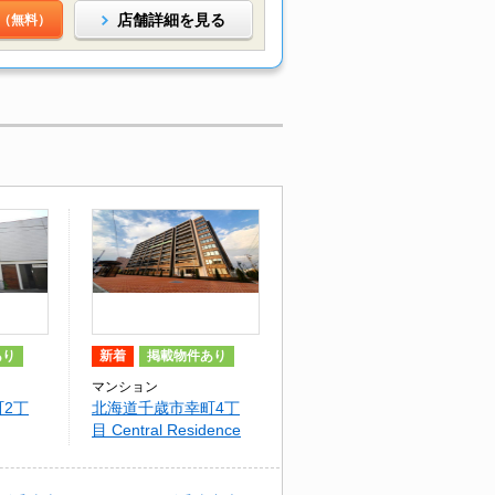
店舗詳細を見る
（無料）
あり
新着
掲載物件あり
マンション
2丁
北海道千歳市幸町4丁
目 Central Residence
PORTOM