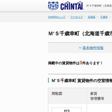
Ｍ‘Ｓ千歳幸町（北海
CHINTAIトップ
アーカイブ
北海道
千歳市
Ｍ‘Ｓ千歳幸町（北海道千歳
基本物件情報
3
掲載中の賃貸物件は
件あります！
Ｍ‘Ｓ千歳幸町 賃貸物件の空室情
間取図
家賃
管理費等