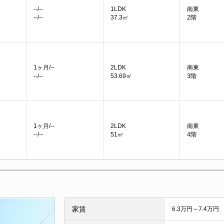
--/--
1LDK
南東
--/--
37.3㎡
2階
1ヶ月/--
2LDK
南東
--/--
53.69㎡
3階
1ヶ月/--
2LDK
南東
--/--
51㎡
4階
家賃
6.3万円～7.4万円