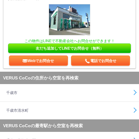
この物件はLINEで不動産会社へお問合せができます！
友だち追加してLINEでお問合せ（無料）
Webでお問合せ
電話でお問合せ
VERUS CoCoの住所から空室を再検索
千歳市
千歳市清水町
VERUS CoCoの最寄駅から空室を再検索