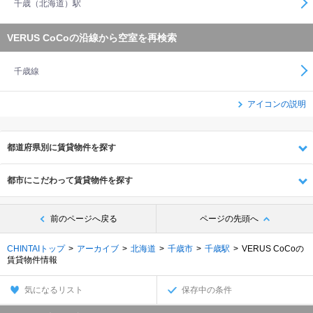
千歳（北海道）駅
VERUS CoCoの沿線から空室を再検索
千歳線
アイコンの説明
都道府県別に賃貸物件を探す
都市にこだわって賃貸物件を探す
前のページへ戻る
ページの先頭へ
CHINTAIトップ
アーカイブ
北海道
千歳市
千歳駅
VERUS CoCoの
賃貸物件情報
気になるリスト
保存中の条件