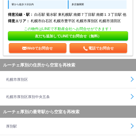
駅から徒歩３分以内
多店舗展開
得意沿線・駅：
白石駅 菊水駅 東札幌駅 南郷７丁目駅 南郷１３丁目駅 他
得意エリア：
札幌市白石区 札幌市豊平区 札幌市厚別区 札幌市清田区
この物件はLINEで不動産会社へお問合せができます！
友だち追加してLINEでお問合せ（無料）
Webでお問合せ
電話でお問合せ
ルーチェ厚別の住所から空室を再検索
札幌市厚別区
札幌市厚別区厚別中央五条
ルーチェ厚別の最寄駅から空室を再検索
厚別駅