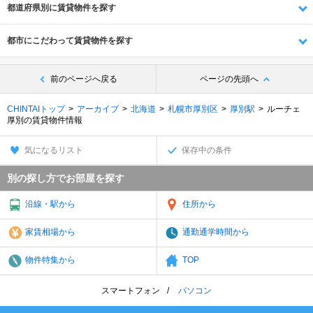
都道府県別に賃貸物件を探す
都市にこだわって賃貸物件を探す
前のページへ戻る
ページの先頭へ
CHINTAIトップ
アーカイブ
北海道
札幌市厚別区
厚別駅
ルーチェ
厚別の賃貸物件情報
気になるリスト
保存中の条件
別の探し方でお部屋を探す
沿線・駅から
住所から
家賃相場から
通勤通学時間から
物件特集から
TOP
スマートフォン
パソコン