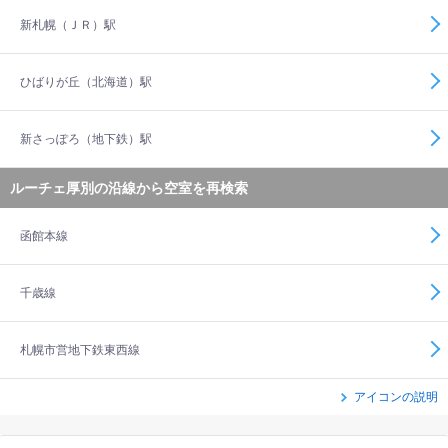
新札幌（ＪＲ）駅
ひばりが丘（北海道）駅
新さっぽろ（地下鉄）駅
ルーチェ厚別の沿線から空室を再検索
函館本線
千歳線
札幌市営地下鉄東西線
アイコンの説明