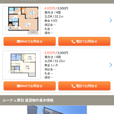
4.9万円
/ 3,000円
東向き / 4階
1LDK / 32.2㎡
敷金 4.9万
保証金 --
礼金 --
償却 --
Webでお問合せ
電話でお問合せ
4.9万円
/ 3,000円
東向き / 4階
1LDK / 31.23㎡
敷金 1ヶ月
保証金 --
礼金 --
償却 --
Webでお問合せ
電話でお問合せ
ルーチェ厚別 賃貸物件基本情報