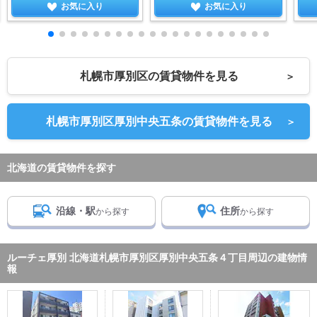
お気に入り
お気に入り
札幌市厚別区の賃貸物件を見る
＞
札幌市厚別区厚別中央五条の賃貸物件を見る
＞
北海道の賃貸物件を探す
沿線・駅
住所
から探す
から探す
ルーチェ厚別 北海道札幌市厚別区厚別中央五条４丁目周辺の建物情
報