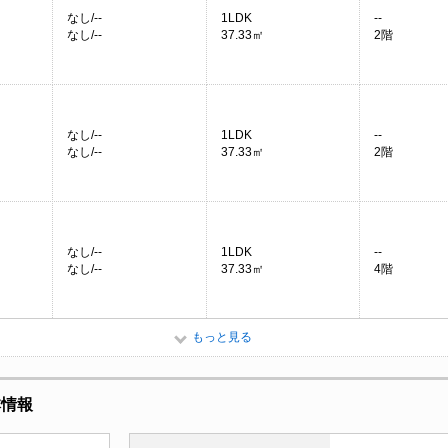
なし/--
1LDK
--
なし/--
37.33㎡
2階
なし/--
1LDK
--
なし/--
37.33㎡
2階
なし/--
1LDK
--
なし/--
37.33㎡
4階
もっと見る
本情報