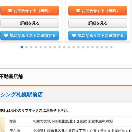
お問合せする（無料）
お問合せする（無料）
詳細を見る
詳細を見る
気になるリストに追加する
気になるリストに追加する
不動産店舗
ーシング札幌駅前店
探しは安心のリブマックスにお任せ下さい。
交通
札幌市営地下鉄南北線/北１２条駅 函館本線/札幌駅
所在地
北海道札幌市北区北九条西４丁目１０番１号Ｎ９中屋ビル１０