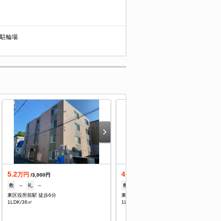
/ 駐輪場
5.2
4.9
万円
万円
/3,000円
/3,000円
敷
--
礼
--
敷
--
礼
--
東区役所前駅 徒歩6分
東区役所前駅 徒歩6分
1LDK/36㎡
1LDK/36㎡