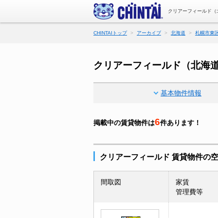
クリアーフィールド（
CHINTAIトップ
アーカイブ
北海道
札幌市東
クリアーフィールド（北海
基本物件情報
6
掲載中の賃貸物件は
件あります！
クリアーフィールド 賃貸物件の
間取図
家賃
管理費等