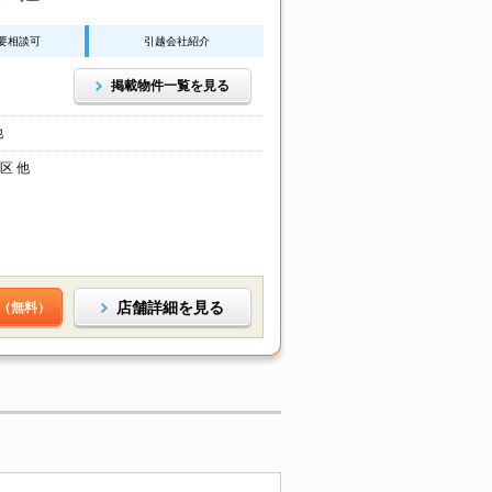
要相談可
引越会社紹介
掲載物件一覧を見る
他
区 他
店舗詳細を見る
（無料）