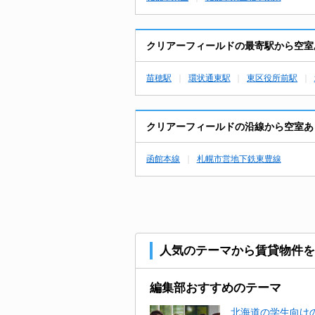
クリアーフィールドの最寄駅から空室
苗穂駅
環状通東駅
東区役所前駅
クリアーフィールドの沿線から空室あ
函館本線
札幌市営地下鉄東豊線
人気のテーマから賃貸物件を
編集部おすすめのテーマ
北海道の学生向けの