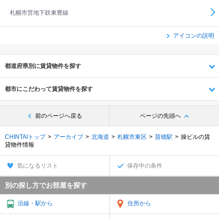
札幌市営地下鉄東豊線
アイコンの説明
都道府県別に賃貸物件を探す
都市にこだわって賃貸物件を探す
前のページへ戻る
ページの先頭へ
CHINTAIトップ
アーカイブ
北海道
札幌市東区
苗穂駅
操ビルの賃
貸物件情報
気になるリスト
保存中の条件
別の探し方でお部屋を探す
沿線・駅から
住所から