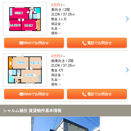
4万円
/ --
東向き / 2階
2LDK / 37.26㎡
敷金 1ヶ月
保証金 --
礼金 --
償却 --
Webでお問合せ
電話でお問合せ
4万円
/ --
南東向き / 2階
2LDK / 37.26㎡
敷金 4万
保証金 --
礼金 --
償却 --
Webでお問合せ
電話でお問合せ
シャルム福住 賃貸物件基本情報