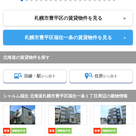
札幌市豊平区の賃貸物件を見る
＞
札幌市豊平区福住一条の賃貸物件を見る
＞
北海道の賃貸物件を探す
沿線・駅
住所
から探す
から探す
シャルム福住 北海道札幌市豊平区福住一条１丁目周辺の建物情報
新着
掲載物件有
新着
掲載物件有
新着
掲載物件有