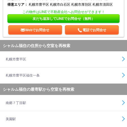
得意エリア：
札幌市豊平区 札幌市白石区 札幌市厚別区 札幌市清田区
この物件はLINEで不動産会社へお問合せができます！
友だち追加してLINEでお問合せ（無料）
Webでお問合せ
電話でお問合せ
シャルム福住の住所から空室を再検索
札幌市豊平区
札幌市豊平区福住一条
シャルム福住の最寄駅から空室を再検索
南郷７丁目駅
美園駅