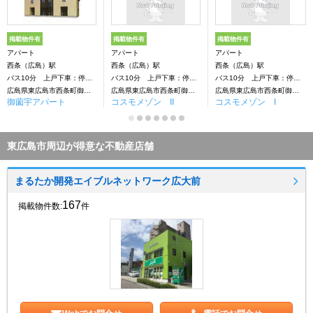
掲載物件有
掲載物件有
掲載物件有
アパート
アパート
アパート
西条（広島）駅
西条（広島）駅
西条（広島）駅
バス10分 上戸下車：停歩7分
バス10分 上戸下車：停歩4分
バス10分 上戸下車：停歩3分
広島県東広島市西条町御薗宇
広島県東広島市西条町御薗宇
広島県東広島市西条町御薗宇
御薗宇アパート
コスモメゾン II
コスモメゾン I
東広島市周辺が得意な不動産店舗
まるたか開発エイブルネットワーク広大前
167
掲載物件数:
件