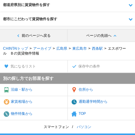
都道府県別に賃貸物件を探す
都市にこだわって賃貸物件を探す
前のページへ戻る
ページの先頭へ
CHINTAIトップ
アーカイブ
広島県
東広島市
西条駅
エスポワー
ル Ｂの賃貸物件情報
気になるリスト
保存中の条件
別の探し方でお部屋を探す
沿線・駅から
住所から
家賃相場から
通勤通学時間から
物件特集から
TOP
スマートフォン
パソコン