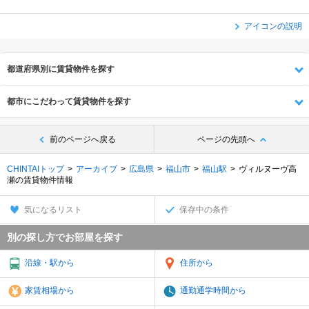
アイコンの説明
都道府県別に賃貸物件を探す
都市にこだわって賃貸物件を探す
前のページへ戻る
ページの先頭へ
CHINTAIトップ
アーカイブ
広島県
福山市
福山駅
ヴィルヌーヴ高
瀬の賃貸物件情報
気になるリスト
保存中の条件
別の探し方でお部屋を探す
沿線・駅から
住所から
家賃相場から
通勤通学時間から