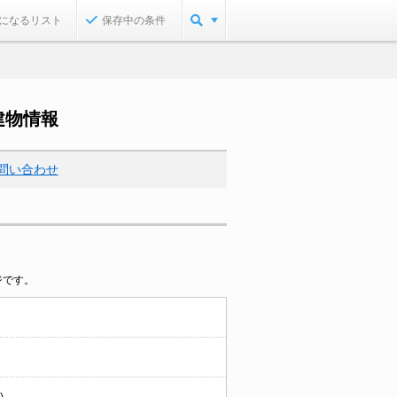
になるリスト
保存中の条件
建物情報
問い合わせ
ジです。