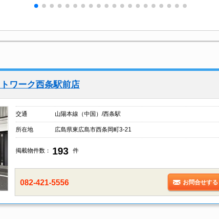
ットワーク西条駅前店
交通
山陽本線（中国）/西条駅
所在地
広島県東広島市西条岡町3-21
193
掲載物件数：
件
082-421-5556
お問合せする