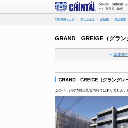
GRAND GREIG
ート･部屋探し情報
CHINTAIトップ
アーカイブ
広島県
東広島市
GRAND GREIGE（
基本物
GRAND GREIGE（グラング
このページの情報は広告情報ではありません。過