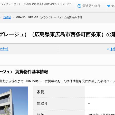
E（グラングレージュ）（広島県東広島市）の賃貸マンション･アパ
最近見た物件
気
西条駅
GRAND GREIGE（グラングレージュ）の賃貸物件情報
グラングレージュ）（広島県東広島市西条町西条東）の
件情報
お
レージュ） 賃貸物件基本情報
去から現在までCHINTAIネットに掲載のあった物件情報を元に作成した参考ペー
家賃
--
間取り
--