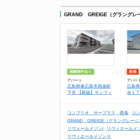
GRAND GREIGE（グラン
掲載物件あり
新着
アパート
アパー
広島県東広島市西条町
広島県
下見 【新築】サンフィ
央１丁
ットB棟
福村 I
コンプリオ サープラス 西条
コ
GRAND GREIGE（グラングレー
リヴェールメゾンI
リヴィエールメ
リヴィエールメゾンⅡ