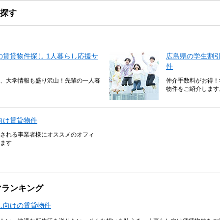
探す
賃貸物件探し 1人暮らし応援サ
広島県の学生割
件
、大学情報も盛り沢山！先輩の一人暮
仲介手数料がお得！
物件をご紹介します
向け賃貸物件
される事業者様にオススメのオフィ
ます
マランキング
し向けの賃貸物件