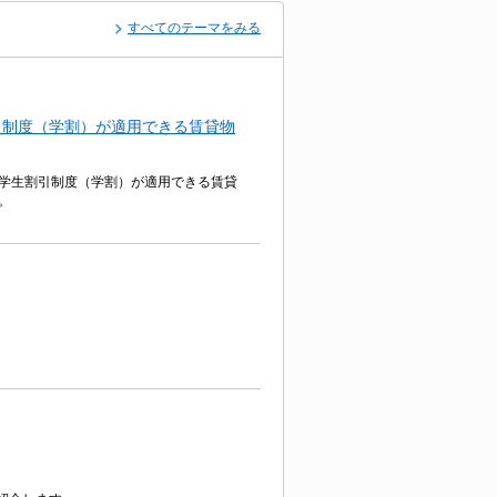
すべてのテーマをみる
引制度（学割）が適用できる賃貸物
学生割引制度（学割）が適用できる賃貸
。