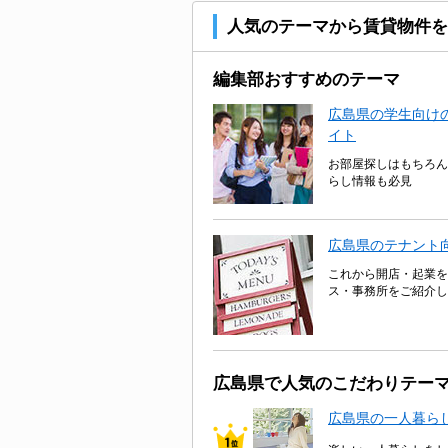
人気のテーマから賃貸物件を
編集部おすすめのテーマ
広島県の学生向けの
イト
お部屋探しはもちろん
らし情報も必見
広島県のテナント
これから開店・起業を
ス・事務所をご紹介し
広島県で人気のこだわりテー
広島県の一人暮ら