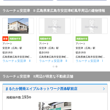
ラルーチェ安芸津 II 広島県東広島市安芸津町風早周辺の建物情報
新着
掲載物件有
掲載物件有
掲載物件有
アパート
アパート
アパート
安芸津（広島）駅
安芸津（広島）駅
安芸津（広島）駅
徒歩18分
徒歩18分
徒歩18分
広島県東広島市安芸津町風早
広島県東広島市安芸津町風早
広島県東広島市安芸津町風早
ラルーチェ安芸津 II
ラルーチェ安芸津 II
ラルーチェ安芸津 I
ラルーチェ安芸津 II周辺が得意な不動産店舗
まるたか開発エイブルネットワーク西条駅前店
193
掲載物件数:
件