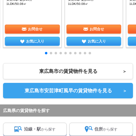
1LDK/50.08㎡
1LDK/50.08㎡
1LD
お問合せ
お問合せ
お気に入り
お気に入り
東広島市の賃貸物件を見る
＞
東広島市安芸津町風早の賃貸物件を見る
＞
広島県の賃貸物件を探す
沿線・駅
住所
から探す
から探す