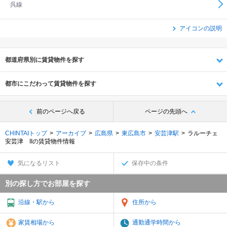
呉線
アイコンの説明
都道府県別に賃貸物件を探す
都市にこだわって賃貸物件を探す
前のページへ戻る
ページの先頭へ
CHINTAIトップ
アーカイブ
広島県
東広島市
安芸津駅
ラルーチェ
安芸津 IIの賃貸物件情報
気になるリスト
保存中の条件
別の探し方でお部屋を探す
沿線・駅から
住所から
家賃相場から
通勤通学時間から