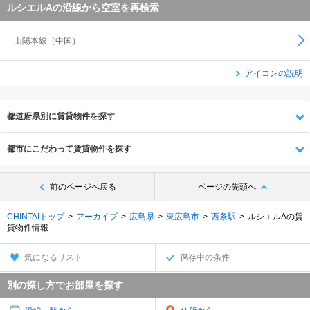
ルシエルAの沿線から空室を再検索
山陽本線（中国）
アイコンの説明
都道府県別に賃貸物件を探す
都市にこだわって賃貸物件を探す
前のページへ戻る
ページの先頭へ
CHINTAIトップ
アーカイブ
広島県
東広島市
西条駅
ルシエルAの賃
貸物件情報
気になるリスト
保存中の条件
別の探し方でお部屋を探す