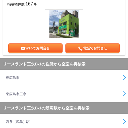
167
掲載物件数:
件
Webでお問合せ
電話でお問合せ
リースランド三永B-1の住所から空室を再検索
東広島市
東広島市三永
リースランド三永B-1の最寄駅から空室を再検索
西条（広島）駅