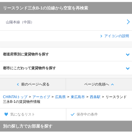
リースランド三永B-1の沿線から空室を再検索
山陽本線（中国）
アイコンの説明
都道府県別に賃貸物件を探す
都市にこだわって賃貸物件を探す
前のページへ戻る
ページの先頭へ
CHINTAIトップ
アーカイブ
広島県
東広島市
西条駅
リースランド
三永B-1の賃貸物件情報
気になるリスト
保存中の条件
別の探し方でお部屋を探す