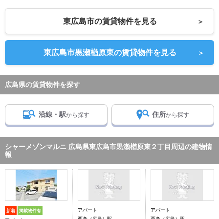
東広島市の賃貸物件を見る
＞
東広島市黒瀬楢原東の賃貸物件を見る
＞
広島県の賃貸物件を探す
沿線・駅
住所
から探す
から探す
シャーメゾンマルニ 広島県東広島市黒瀬楢原東２丁目周辺の建物情
報
アパート
アパート
新着
掲載物件有
西条（広島）駅
西条（広島）駅