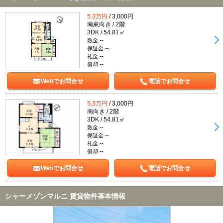
5.3万円
/ 3,000円
南東向き / 2階
3DK / 54.81㎡
敷金 --
保証金 --
礼金 --
償却 --
Webでお問合せ
電話でお問合せ
5.3万円
/ 3,000円
南向き / 2階
3DK / 54.81㎡
敷金 --
保証金 --
礼金 --
償却 --
Webでお問合せ
電話でお問合せ
シャーメゾンマルニ 賃貸物件基本情報