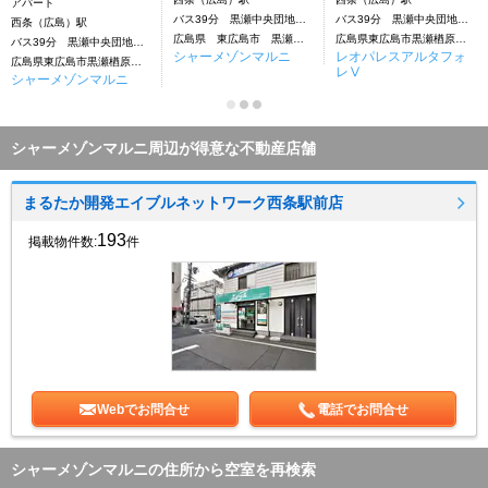
アパート
バス39分 黒瀬中央団地前下車：停歩4分
バス39分 黒瀬中央団地前下車：停歩4分
西条（広島）駅
広島県 東広島市 黒瀬楢原東 2丁目
広島県東広島市黒瀬楢原西１－２１－５
バス39分 黒瀬中央団地前下車：停歩4分
シャーメゾンマルニ
レオパレスアルタフォ
広島県東広島市黒瀬楢原東２丁目
レⅤ
シャーメゾンマルニ
シャーメゾンマルニ周辺が得意な不動産店舗
まるたか開発エイブルネットワーク西条駅前店
193
掲載物件数:
件
Webでお問合せ
電話でお問合せ
シャーメゾンマルニの住所から空室を再検索