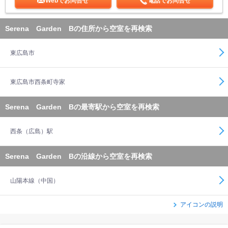
Webでお問合せ
電話でお問合せ
Serena Garden Bの住所から空室を再検索
東広島市
東広島市西条町寺家
Serena Garden Bの最寄駅から空室を再検索
西条（広島）駅
Serena Garden Bの沿線から空室を再検索
山陽本線（中国）
アイコンの説明