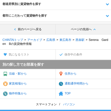
都道府県別に賃貸物件を探す
都市にこだわって賃貸物件を探す
前のページへ戻る
ページの先頭へ
CHINTAIトップ
アーカイブ
広島県
東広島市
西条駅
Serena Gard
en Bの賃貸物件情報
気になるリスト
保存中の条件
別の探し方でお部屋を探す
沿線・駅から
住所から
家賃相場から
通勤通学時間から
物件特集から
TOP
スマートフォン
パソコン