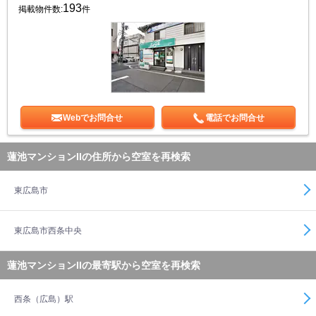
193
掲載物件数:
件
Webでお問合せ
電話でお問合せ
蓮池マンションIIの住所から空室を再検索
東広島市
東広島市西条中央
蓮池マンションIIの最寄駅から空室を再検索
西条（広島）駅