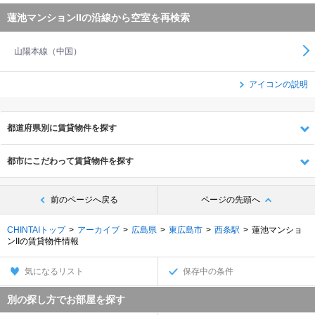
蓮池マンションIIの沿線から空室を再検索
山陽本線（中国）
アイコンの説明
都道府県別に賃貸物件を探す
都市にこだわって賃貸物件を探す
前のページへ戻る
ページの先頭へ
CHINTAIトップ
アーカイブ
広島県
東広島市
西条駅
蓮池マンショ
ンIIの賃貸物件情報
気になるリスト
保存中の条件
別の探し方でお部屋を探す