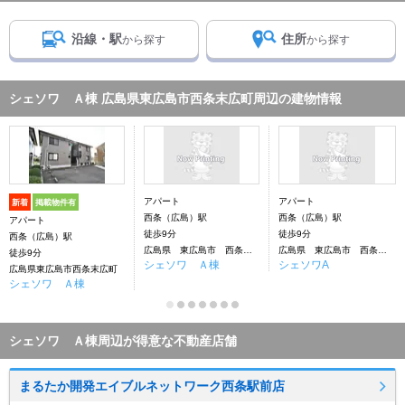
沿線・駅
住所
から探す
から探す
シェソワ Ａ棟 広島県東広島市西条末広町周辺の建物情報
アパート
アパート
新着
掲載物件有
西条（広島）駅
西条（広島）駅
アパート
徒歩9分
徒歩9分
西条（広島）駅
広島県 東広島市 西条末広町
広島県 東広島市 西条末広町
徒歩9分
シェソワ Ａ棟
シェソワA
広島県東広島市西条末広町
シェソワ Ａ棟
シェソワ Ａ棟周辺が得意な不動産店舗
まるたか開発エイブルネットワーク西条駅前店