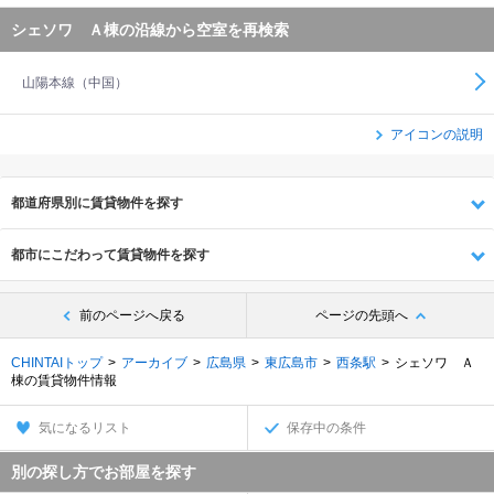
シェソワ Ａ棟の沿線から空室を再検索
山陽本線（中国）
アイコンの説明
都道府県別に賃貸物件を探す
都市にこだわって賃貸物件を探す
前のページへ戻る
ページの先頭へ
CHINTAIトップ
アーカイブ
広島県
東広島市
西条駅
シェソワ Ａ
棟の賃貸物件情報
気になるリスト
保存中の条件
別の探し方でお部屋を探す