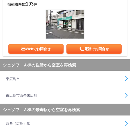
193
掲載物件数:
件
Webでお問合せ
電話でお問合せ
シェソワ Ａ棟の住所から空室を再検索
東広島市
東広島市西条末広町
シェソワ Ａ棟の最寄駅から空室を再検索
西条（広島）駅