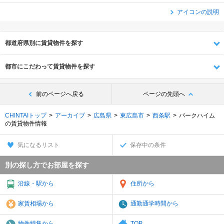
アイコンの説明
都道府県別に賃貸物件を探す
都市にこだわって賃貸物件を探す
前のページへ戻る
ページの先頭へ
CHINTAIトップ
アーカイブ
広島県
東広島市
西条駅
パークハイム
の賃貸物件情報
気になるリスト
保存中の条件
別の探し方でお部屋を探す
沿線・駅から
住所から
家賃相場から
通勤通学時間から
物件特集から
TOP