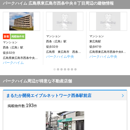
パークハイム 広島県東広島市西条中央８丁目周辺の建物情報
マンション
マンション
新着
掲載物件有
西条（広島）駅
東広島駅
マンション
徒歩32分
徒歩67分
西条（広島）駅
広島県 東広島市 西条中央 8丁目
広島県東広島市西条中央8丁目
徒歩32分
パークハイム中央
パークハイム中央
広島県東広島市西条中央８丁目
パークハイム
パークハイム周辺が得意な不動産店舗
まるたか開発エイブルネットワーク西条駅前店
193
掲載物件数:
件