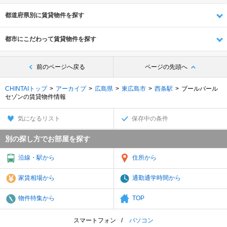
都道府県別に賃貸物件を探す
都市にこだわって賃貸物件を探す
前のページへ戻る
ページの先頭へ
CHINTAIトップ
アーカイブ
広島県
東広島市
西条駅
ブールバール
セゾンの賃貸物件情報
気になるリスト
保存中の条件
別の探し方でお部屋を探す
沿線・駅から
住所から
家賃相場から
通勤通学時間から
物件特集から
TOP
スマートフォン
パソコン