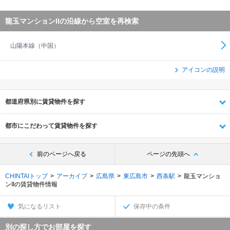
龍玉マンションIIの沿線から空室を再検索
山陽本線（中国）
アイコンの説明
都道府県別に賃貸物件を探す
都市にこだわって賃貸物件を探す
前のページへ戻る
ページの先頭へ
CHINTAIトップ
アーカイブ
広島県
東広島市
西条駅
龍玉マンショ
ンIIの賃貸物件情報
気になるリスト
保存中の条件
別の探し方でお部屋を探す