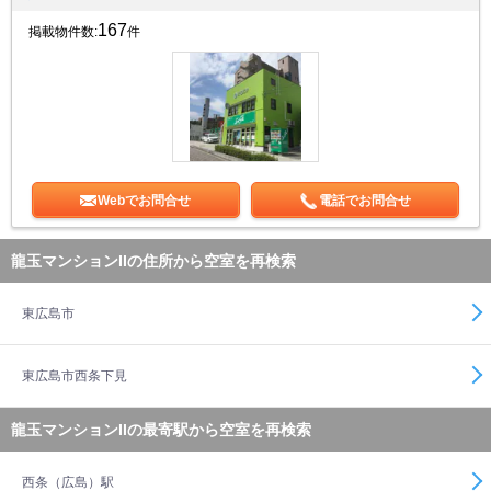
167
掲載物件数:
件
Webでお問合せ
電話でお問合せ
龍玉マンションIIの住所から空室を再検索
東広島市
東広島市西条下見
龍玉マンションIIの最寄駅から空室を再検索
西条（広島）駅