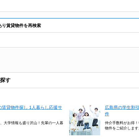
あり賃貸物件を再検索
探す
賃貸物件探し 1人暮らし応援サ
広島県の学生割
件
、大学情報も盛り沢山！先輩の一人暮
仲介手数料がお得！
物件をご紹介します