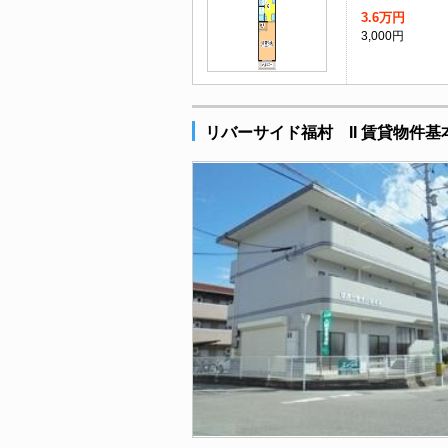
3.6万円
3,000円
リバーサイド福村 II 賃貸物件基