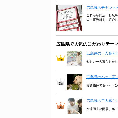
広島県のテナント
これから開店・起業を
ス・事務所をご紹介し
広島県で人気のこだわりテー
広島県の一人暮ら
楽しい一人暮らしをし
広島県のペット可
賃貸物件でもペット(
広島県の二人暮ら
友達同士の同居、ルー