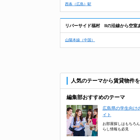
西条（広島）駅
リバーサイド福村 IIの沿線から空室
山陽本線（中国）
人気のテーマから賃貸物件を
編集部おすすめのテーマ
広島県の学生向けの
イト
お部屋探しはもちろん
らし情報も必見