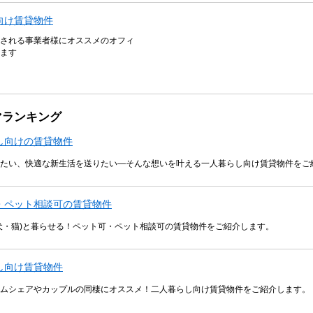
向け賃貸物件
される事業者様にオススメのオフィ
ます
マランキング
し向けの賃貸物件
たい、快適な新生活を送りたい―そんな想いを叶える一人暮らし向け賃貸物件をご
・ペット相談可の賃貸物件
犬・猫)と暮らせる！ペット可・ペット相談可の賃貸物件をご紹介します。
し向け賃貸物件
ムシェアやカップルの同棲にオススメ！二人暮らし向け賃貸物件をご紹介します。