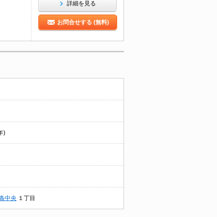
詳細を見る
お問合せする (無料)
年)
条中央
１丁目