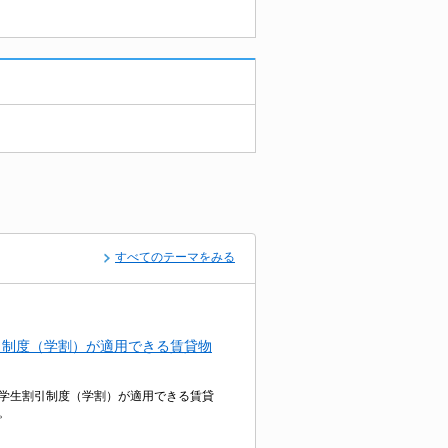
すべてのテーマをみる
引制度（学割）が適用できる賃貸物
学生割引制度（学割）が適用できる賃貸
。