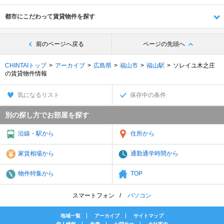
都市にこだわって賃貸物件を探す
前のページへ戻る
ページの先頭へ
CHINTAIトップ
アーカイブ
広島県
福山市
福山駅
ソレイユ木之庄
の賃貸物件情報
気になるリスト
保存中の条件
別の探し方でお部屋を探す
沿線・駅から
住所から
家賃相場から
通勤通学時間から
物件特集から
TOP
スマートフォン
パソコン
地域一覧
アーカイブ
サイトマップ