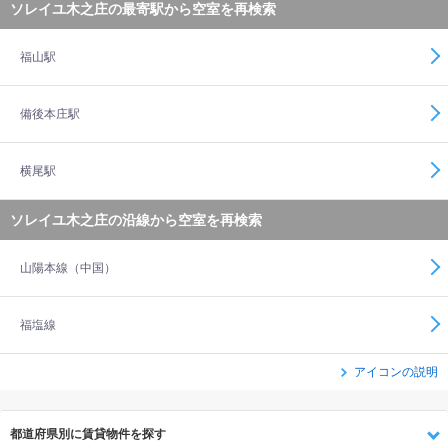
ソレイユ木之庄の最寄駅から空室を再検索
福山駅
備後本庄駅
横尾駅
ソレイユ木之庄の沿線から空室を再検索
山陽本線（中国）
福塩線
アイコンの説明
都道府県別に賃貸物件を探す