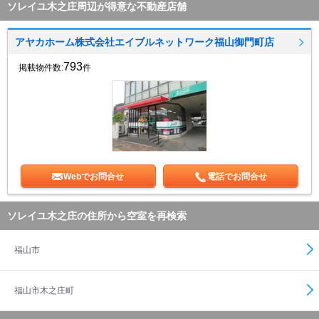
ソレイユ木之庄周辺が得意な不動産店舗
アヤカホーム株式会社エイブルネットワーク福山御門町店
793
掲載物件数:
件
Webでお問合せ
電話でお問合せ
ソレイユ木之庄の住所から空室を再検索
福山市
福山市木之庄町