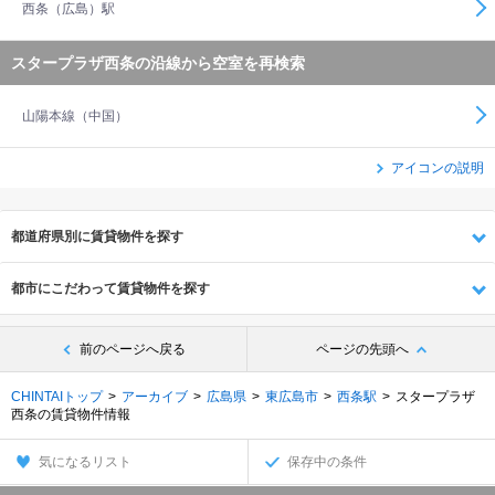
西条（広島）駅
スタープラザ西条の沿線から空室を再検索
山陽本線（中国）
アイコンの説明
都道府県別に賃貸物件を探す
都市にこだわって賃貸物件を探す
前のページへ戻る
ページの先頭へ
CHINTAIトップ
アーカイブ
広島県
東広島市
西条駅
スタープラザ
西条の賃貸物件情報
気になるリスト
保存中の条件