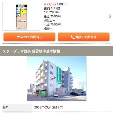
4.7万円
/ 4,000円
南向き / 2階
1K / 28.36㎡
敷金 70,500円
保証金 --
礼金 70,500円
償却 --
Webでお問合せ
電話でお問合せ
スタープラザ西条 賃貸物件基本情報
築年
2008年03月 (築18年)