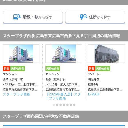
沿線・駅
住所
から探す
から探す
スタープラザ西条 広島県東広島市西条下見６丁目周辺の建物情報
新着
掲載物件有
掲載物件有
新着
掲載物件有
マンション
マンション
アパート
西条（広島）駅
西条（広島）駅
明顕寺前
バス15分 広大北口下車：停歩1分
バス15分 広大北口下車：停歩1分
徒歩1分
広島県東広島市西条下見６丁目
広島県東広島市西条下見６丁目
広島県東広島市西条下見７丁目
スタープラザ西条
【2026年春入居】スタ
E-MAIII
ープラザ西条
スタープラザ西条周辺が得意な不動産店舗