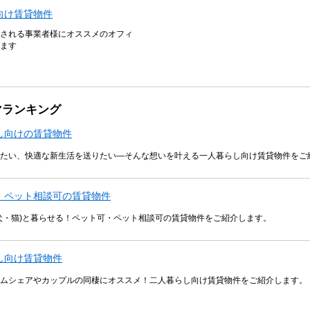
向け賃貸物件
される事業者様にオススメのオフィ
ます
マランキング
し向けの賃貸物件
たい、快適な新生活を送りたい―そんな想いを叶える一人暮らし向け賃貸物件をご
・ペット相談可の賃貸物件
犬・猫)と暮らせる！ペット可・ペット相談可の賃貸物件をご紹介します。
し向け賃貸物件
ムシェアやカップルの同棲にオススメ！二人暮らし向け賃貸物件をご紹介します。