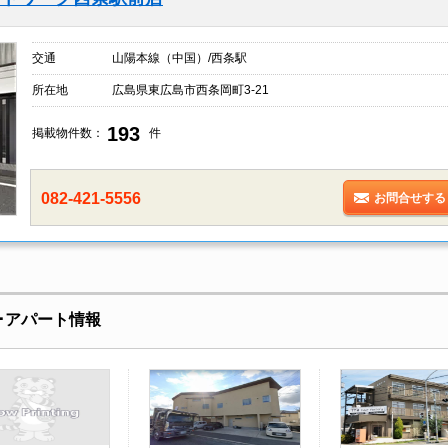
交通
山陽本線（中国）/西条駅
所在地
広島県東広島市西条岡町3-21
193
掲載物件数：
件
082-421-5556
お問合せする
･アパート情報