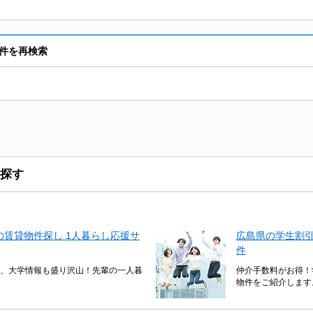
件を再検索
探す
賃貸物件探し 1人暮らし応援サ
広島県の学生割
件
、大学情報も盛り沢山！先輩の一人暮
仲介手数料がお得！
物件をご紹介します