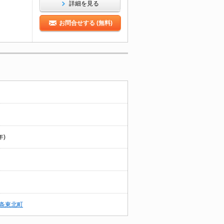
詳細を見る
お問合せする (無料)
年)
条東北町