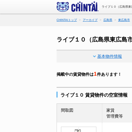
ライブ１０（広島県東
CHINTAIトップ
アーカイブ
広島県
東広島市
ライブ１０（広島県東広島
基本物件情報
1
掲載中の賃貸物件は
件あります！
ライブ１０ 賃貸物件の空室情報
間取図
家賃
管理費等