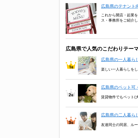
広島県のテナント
これから開店・起業を
ス・事務所をご紹介し
広島県で人気のこだわりテー
広島県の一人暮ら
楽しい一人暮らしをし
広島県のペット可
賃貸物件でもペット(
広島県の二人暮ら
友達同士の同居、ルー