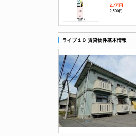
2.7万円
2,500円
ライブ１０ 賃貸物件基本情報