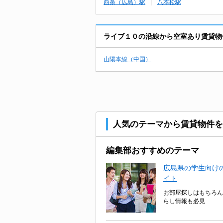
西条（広島）駅
八本松駅
ライブ１０の沿線から空室あり賃貸物
山陽本線（中国）
人気のテーマから賃貸物件を
編集部おすすめのテーマ
広島県の学生向けの
イト
お部屋探しはもちろん
らし情報も必見