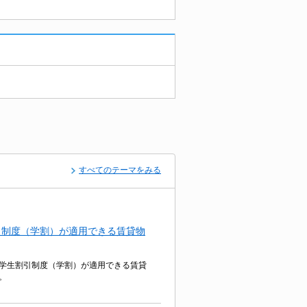
すべてのテーマをみる
引制度（学割）が適用できる賃貸物
学生割引制度（学割）が適用できる賃貸
。