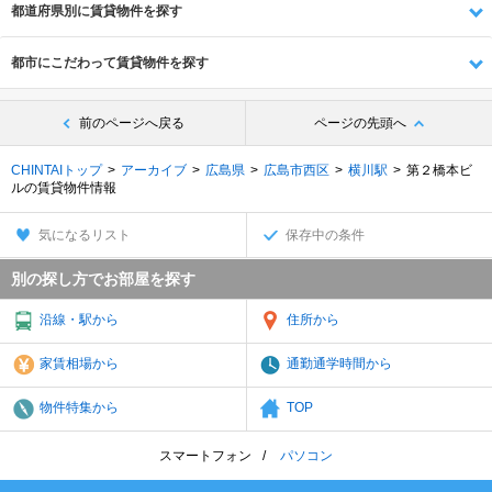
都道府県別に賃貸物件を探す
都市にこだわって賃貸物件を探す
前のページへ戻る
ページの先頭へ
CHINTAIトップ
アーカイブ
広島県
広島市西区
横川駅
第２橋本ビ
ルの賃貸物件情報
気になるリスト
保存中の条件
別の探し方でお部屋を探す
沿線・駅から
住所から
家賃相場から
通勤通学時間から
物件特集から
TOP
スマートフォン
パソコン