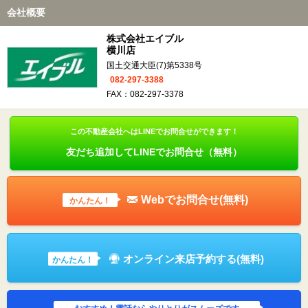
会社概要
株式会社エイブル
横川店
国土交通大臣(7)第5338号
082-297-3388
FAX：082-297-3378
この不動産会社へはLINEでお問合せができます！
友だち追加してLINEでお問合せ（無料）
Webでお問合せ(無料)
かんたん！
オンライン来店予約する(無料)
かんたん！