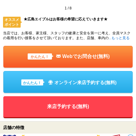
1
/
8
★広島エイブルはお客様の希望に応えていきます★
オススメ
ポイント
当店では、お客様、家主様、スタッフの健康と安全を第一に考え、全員マスク
の着用を行い接客をさせて頂いております。また、店舗、車内の
...もっと見る
Webでお問合せ(無料)
かんたん！
オンライン来店予約する(無料)
かんたん！
来店予約する(無料)
店舗の特徴