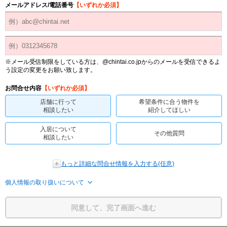
メールアドレス/電話番号
【いずれか必須】
※メール受信制限をしている方は、@chintai.co.jpからのメールを受信できるよ
う設定の変更をお願い致します。
お問合せ内容
【いずれか必須】
店舗に行って
希望条件に合う物件を
相談したい
紹介してほしい
入居について
その他質問
相談したい
もっと詳細な問合せ情報を入力する(任意)
個人情報の取り扱いについて
同意して、完了画面へ進む