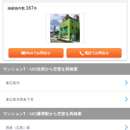
167
掲載物件数:
件
Webでお問合せ
電話でお問合せ
マンションT・Uの住所から空室を再検索
東広島市
東広島市西条下見
マンションT・Uの最寄駅から空室を再検索
西条（広島）駅