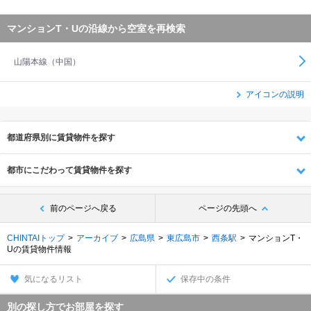
マンションT・Uの沿線から空室を再検索
山陽本線（中国）
アイコンの説明
都道府県別に賃貸物件を探す
都市にこだわって賃貸物件を探す
前のページへ戻る
ページの先頭へ
CHINTAIトップ
アーカイブ
広島県
東広島市
西条駅
マンションT・
Uの賃貸物件情報
気になるリスト
保存中の条件
別の探し方でお部屋を探す