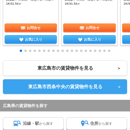
1K/31.54㎡
1K/31.54㎡
1K/
お問合せ
お問合せ
お気に入り
お気に入り
東広島市の賃貸物件を見る
＞
東広島市西条中央の賃貸物件を見る
＞
広島県の賃貸物件を探す
沿線・駅
住所
から探す
から探す