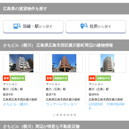
広島県の賃貸物件を探す
沿線・駅
住所
から探す
から探す
さちビル（横川） 広島県広島市西区横川新町周辺の建物情報
新着
掲載物件有
新着
掲載物件有
新着
掲載物件有
マンション
マンション
マンション
横川（広島）駅
横川（広島）駅
横川（広島）駅
徒歩3分
徒歩7分
徒歩9分
広島県広島市西区横川新町
広島県広島市西区横川新町
広島県広島市西区横川新町
さちビル（横川）
ヴィアーレサンヨー
LEGEND YOKOGAW
A
さちビル（横川）周辺が得意な不動産店舗