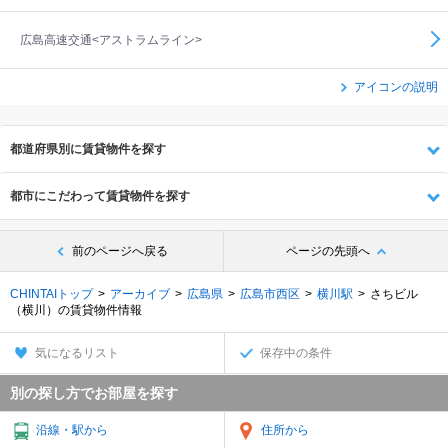
広島高速交通<アストラムライン>
アイコンの説明
都道府県別に賃貸物件を探す
都市にこだわって賃貸物件を探す
前のページへ戻る
ページの先頭へ
CHINTAIトップ
アーカイブ
広島県
広島市西区
横川駅
さちビル
（横川）の賃貸物件情報
気になるリスト
保存中の条件
別の探し方でお部屋を探す
沿線・駅から
住所から