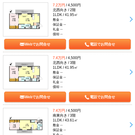
7.2万円
/ 4,500円
北西向き / 2階
1LDK / 41.95㎡
敷金 --
保証金 --
礼金 --
償却 --
Webでお問合せ
電話でお問合せ
7.4万円
/ 4,500円
北西向き / 3階
1LDK / 41.95㎡
敷金 --
保証金 --
礼金 --
償却 --
Webでお問合せ
電話でお問合せ
7.4万円
/ 4,500円
南東向き / 3階
1LDK / 43.61㎡
敷金 --
保証金 --
礼金 --