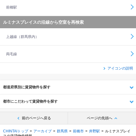
前橋駅
ルミナスプレイスの沿線から空室を再検索
上越線（群馬県内）
両毛線
アイコンの説明
都道府県別に賃貸物件を探す
都市にこだわって賃貸物件を探す
前のページへ戻る
ページの先頭へ
CHINTAIトップ
アーカイブ
群馬県
前橋市
井野駅
ルミナスプレイ