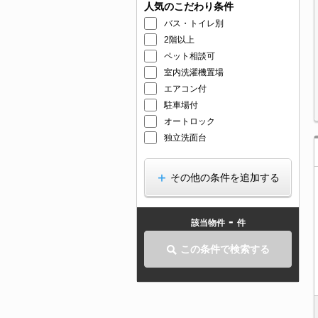
人気のこだわり条件
バス・トイレ別
2階以上
ペット相談可
室内洗濯機置場
エアコン付
駐車場付
オートロック
独立洗面台
その他の条件を追加する
-
該当物件
件
この条件で検索する