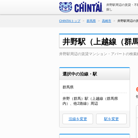
井野駅周辺の賃貸・不
探し
CHINTAIトップ
群馬県
高崎市
井野駅周辺の賃
井野駅（上越線（群
井野駅周辺の賃貸マンション・アパートの検索
選択中の沿線・駅
群馬県
井野（群馬）駅（上越線（群馬県
内）、他2路線）周辺
沿線を変更
駅を変更