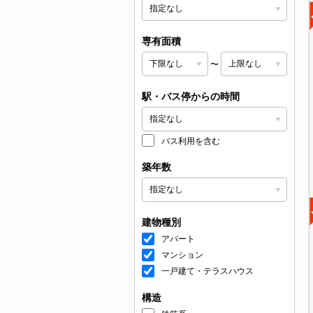
専有面積
〜
駅・バス停からの時間
バス利用を含む
築年数
建物種別
アパート
マンション
一戸建て・テラスハウス
構造