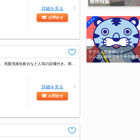
詳細を見る
お問合せ
敷金・更新権利金なし！ＴＶインターホン、追い焚き、浴室乾燥機、温水洗浄便座、洗髪洗面化粧台など人気の設備付き。雨の日や花粉の季節には、室内物干しが便利です。
詳細を見る
お問合せ