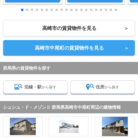
高崎市の賃貸物件を見る
＞
高崎市中尾町の賃貸物件を見る
＞
群馬県の賃貸物件を探す
沿線・駅
住所
から探す
から探す
シュシュ・ド・メゾンⅡ 群馬県高崎市中尾町周辺の建物情報