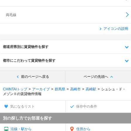
両毛線
アイコンの説明
都道府県別に賃貸物件を探す
都市にこだわって賃貸物件を探す
前のページへ戻る
ページの先頭へ
CHINTAIトップ
アーカイブ
群馬県
高崎市
高崎駅
シュシュ・ド・
メゾンⅡの賃貸物件情報
気になるリスト
保存中の条件
別の探し方でお部屋を探す
沿線・駅から
住所から