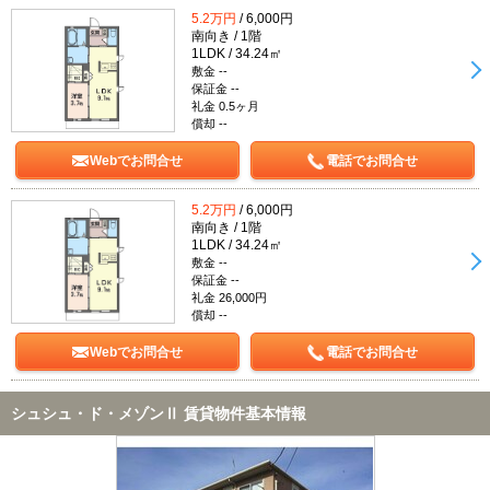
5.2万円
/ 6,000円
南向き / 1階
1LDK / 34.24㎡
敷金 --
保証金 --
礼金 0.5ヶ月
償却 --
Webでお問合せ
電話でお問合せ
5.2万円
/ 6,000円
南向き / 1階
1LDK / 34.24㎡
敷金 --
保証金 --
礼金 26,000円
償却 --
Webでお問合せ
電話でお問合せ
シュシュ・ド・メゾンⅡ 賃貸物件基本情報