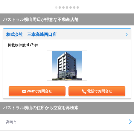
パストラル横山周辺が得意な不動産店舗
株式会社 三幸高崎西口店
475
掲載物件数:
件
Webでお問合せ
電話でお問合せ
パストラル横山の住所から空室を再検索
高崎市