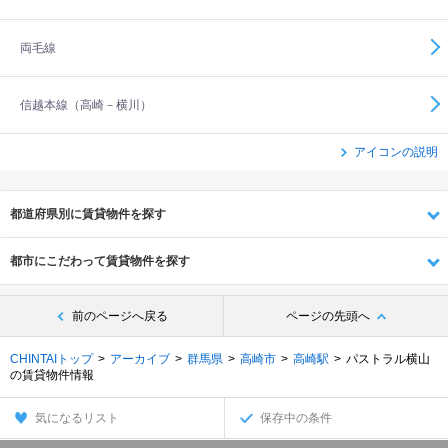
両毛線
信越本線（高崎－横川）
アイコンの説明
都道府県別に賃貸物件を探す
都市にこだわって賃貸物件を探す
前のページへ戻る
ページの先頭へ
CHINTAIトップ
アーカイブ
群馬県
高崎市
高崎駅
パストラル横山
の賃貸物件情報
気になるリスト
保存中の条件