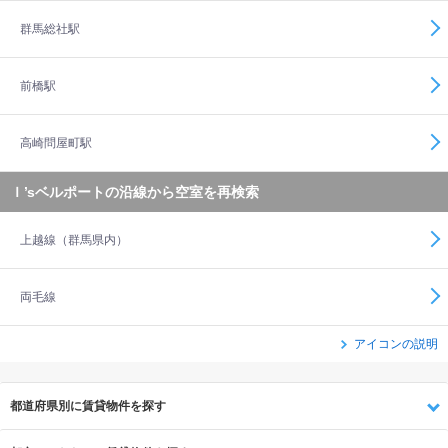
群馬総社駅
前橋駅
高崎問屋町駅
Ｉ’sベルポートの沿線から空室を再検索
上越線（群馬県内）
両毛線
アイコンの説明
都道府県別に賃貸物件を探す