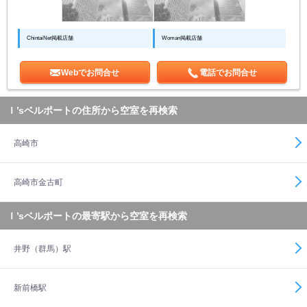
ChintaiNet掲載店舗
Woman掲載店舗
Webでお問合せ
電話でお問合せ
Ｉ’sベルポートの住所から空室を再検索
高崎市
高崎市金古町
Ｉ’sベルポートの最寄駅から空室を再検索
井野（群馬）駅
新前橋駅