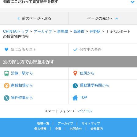
都市にこだわって賃貸物件を探す
前のページへ戻る
ページの先頭へ
CHINTAIトップ
アーカイブ
群馬県
高崎市
井野駅
Ｉ’sベルポート
の賃貸物件情報
気になるリスト
保存中の条件
別の探し方でお部屋を探す
沿線・駅から
住所から
家賃相場から
通勤通学時間から
物件特集から
TOP
スマートフォン
パソコン
地域一覧
アーカイブ
サイトマップ
個人情報
免責
お問合せ
会社案内