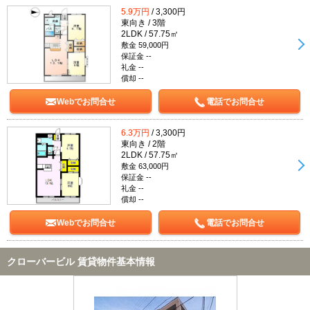
5.9万円
/ 3,300円
東向き / 3階
2LDK / 57.75㎡
敷金 59,000円
保証金 --
礼金 --
償却 --
Webでお問合せ
電話でお問合せ
6.3万円
/ 3,300円
東向き / 2階
2LDK / 57.75㎡
敷金 63,000円
保証金 --
礼金 --
償却 --
Webでお問合せ
電話でお問合せ
クローバービル 賃貸物件基本情報