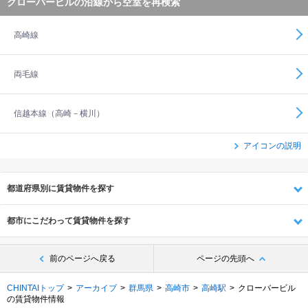
クローバービルの沿線から空室を再検索
高崎線
両毛線
信越本線（高崎－横川）
アイコンの説明
都道府県別に賃貸物件を探す
都市にこだわって賃貸物件を探す
前のページへ戻る
ページの先頭へ
CHINTAIトップ
アーカイブ
群馬県
高崎市
高崎駅
クローバービル
の賃貸物件情報