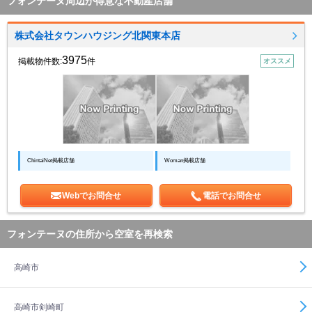
フォンテーヌ周辺が得意な不動産店舗
株式会社タウンハウジング北関東本店
3975
掲載物件数:
件
オススメ
ChintaiNet掲載店舗
Woman掲載店舗
Webでお問合せ
電話でお問合せ
フォンテーヌの住所から空室を再検索
高崎市
高崎市剣崎町