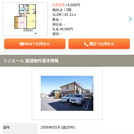
6.8万円
/ 4,000円
南向き / 2階
1LDK / 42.11㎡
敷金 --
保証金 --
礼金 68,000円
償却 --
Webでお問合せ
電話でお問合せ
リジエール 賃貸物件基本情報
築年
2006年03月 (築20年)