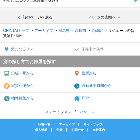
都市にこだわって賃貸物件を探す
前のページへ戻る
ページの先頭へ
CHINTAIトップ
アーカイブ
群馬県
高崎市
高崎駅
リジエールの賃
貸物件情報
気になるリスト
保存中の条件
別の探し方でお部屋を探す
沿線・駅から
住所から
家賃相場から
通勤通学時間から
物件特集から
TOP
スマートフォン
パソコン
地域一覧
アーカイブ
サイトマップ
個人情報
免責
お問合せ
会社案内