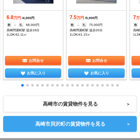
6.8
7.5
7
万円
万円
万
/4,000円
/5,000円
敷
--
礼
68,000円
敷
--
礼
75,000円
敷
高崎問屋町駅 徒歩18分
高崎問屋町駅 徒歩20分
高崎
1LDK/42.11㎡
1LDK/41.15㎡
1LD
お問合せ
お問合せ
お気に入り
お気に入り
高崎市の賃貸物件を見る
＞
高崎市貝沢町の賃貸物件を見る
＞