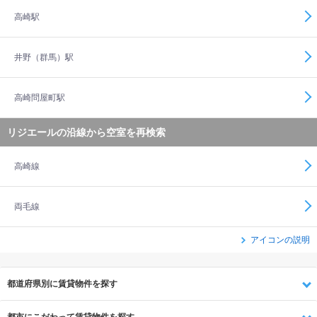
高崎駅
井野（群馬）駅
高崎問屋町駅
リジエールの沿線から空室を再検索
高崎線
両毛線
アイコンの説明
都道府県別に賃貸物件を探す