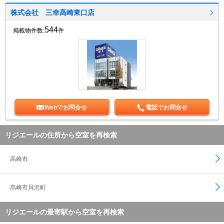
株式会社 三幸高崎東口店
544
掲載物件数:
件
Webでお問合せ
電話でお問合せ
リジエールの住所から空室を再検索
高崎市
高崎市貝沢町
リジエールの最寄駅から空室を再検索