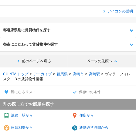
アイコンの説明
都道府県別に賃貸物件を探す
都市にこだわって賃貸物件を探す
前のページへ戻る
ページの先頭へ
CHINTAIトップ
アーカイブ
群馬県
高崎市
高崎駅
ヴィラ フォレ
スタ Ｂの賃貸物件情報
気になるリスト
保存中の条件
別の探し方でお部屋を探す
沿線・駅から
住所から
家賃相場から
通勤通学時間から