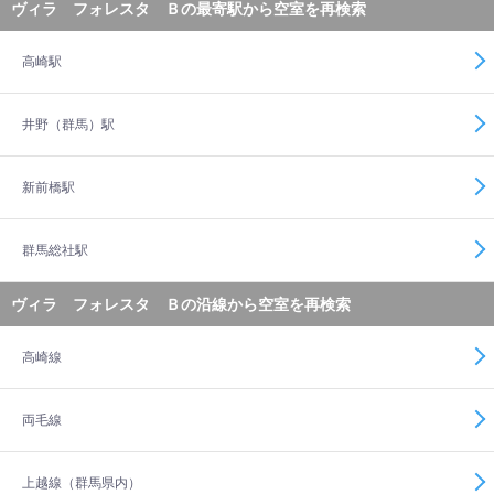
ヴィラ フォレスタ Ｂの最寄駅から空室を再検索
高崎駅
井野（群馬）駅
新前橋駅
群馬総社駅
ヴィラ フォレスタ Ｂの沿線から空室を再検索
高崎線
両毛線
上越線（群馬県内）