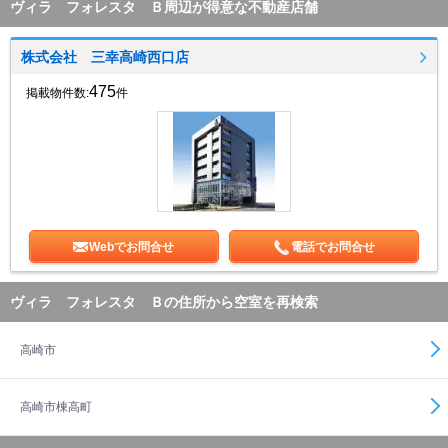
ヴィラ フォレスタ Ｂ周辺が得意な不動産店舗
株式会社 三幸高崎西口店
475
掲載物件数:
件
Webでお問合せ
電話でお問合せ
ヴィラ フォレスタ Ｂの住所から空室を再検索
高崎市
高崎市棟高町