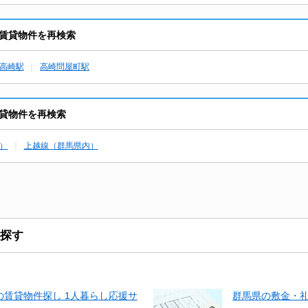
賃貸物件を再検索
高崎駅
高崎問屋町駅
貸物件を再検索
）
上越線（群馬県内）
探す
賃貸物件探し 1人暮らし応援サ
群馬県の敷金・礼