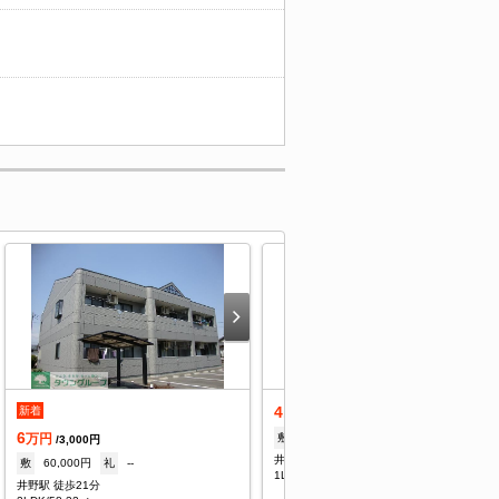
4.8
新着
万円
/4,000円
6
敷
--
礼
--
万円
/3,000円
井野駅 徒歩19分
敷
60,000円
礼
--
1LDK/29.25㎡
井野駅 徒歩21分