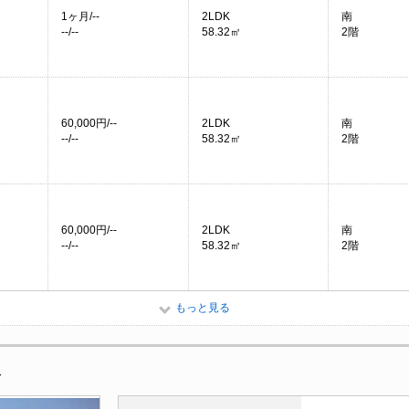
1ヶ月/--
2LDK
南
--/--
58.32㎡
2階
60,000円/--
2LDK
南
--/--
58.32㎡
2階
60,000円/--
2LDK
南
--/--
58.32㎡
2階
もっと見る
報