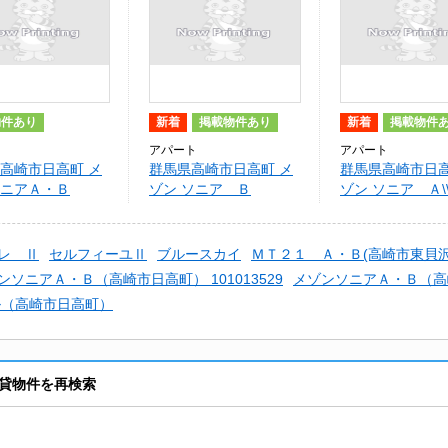
物件あり
新着
掲載物件あり
新着
掲載物件
アパート
アパート
高崎市日高町 メ
群馬県高崎市日高町 メ
群馬県高崎市日高
ニアＡ・Ｂ
ゾン ソニア Ｂ
ゾン ソニア Ａ\\
レ Ⅱ
セルフィーユⅡ
ブルースカイ
ＭＴ２１ Ａ・Ｂ(高崎市東貝沢
ンソニアＡ・Ｂ（高崎市日高町） 101013529
メゾンソニアＡ・Ｂ（高
ル（高崎市日高町）
貸物件を再検索