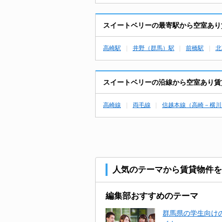
スイートベリーの最寄駅から空室あり
高崎駅
井野（群馬）駅
前橋駅
北
スイートベリーの沿線から空室あり賃
高崎線
両毛線
信越本線（高崎－横川
人気のテーマから賃貸物件を
編集部おすすめのテーマ
群馬県の学生向けの