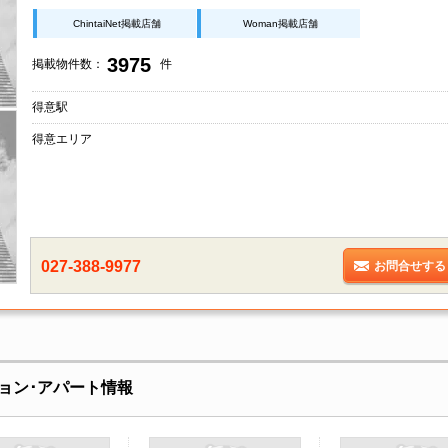
ChintaiNet掲載店舗
Woman掲載店舗
3975
掲載物件数：
件
得意駅
得意エリア
027-388-9977
お問合せする
ョン･アパート情報