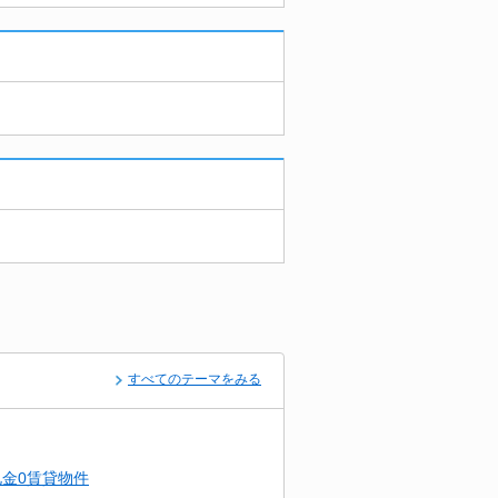
すべてのテーマをみる
金0賃貸物件