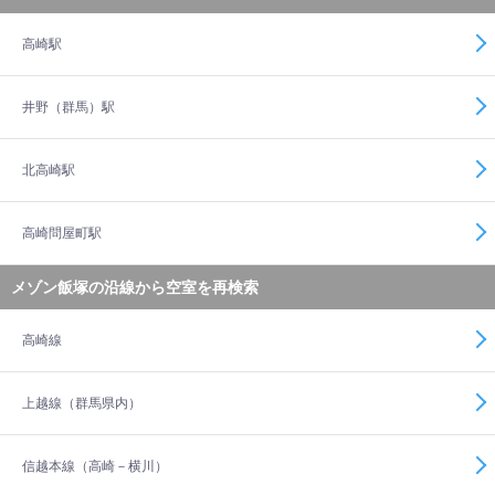
高崎駅
井野（群馬）駅
北高崎駅
高崎問屋町駅
メゾン飯塚の沿線から空室を再検索
高崎線
上越線（群馬県内）
信越本線（高崎－横川）