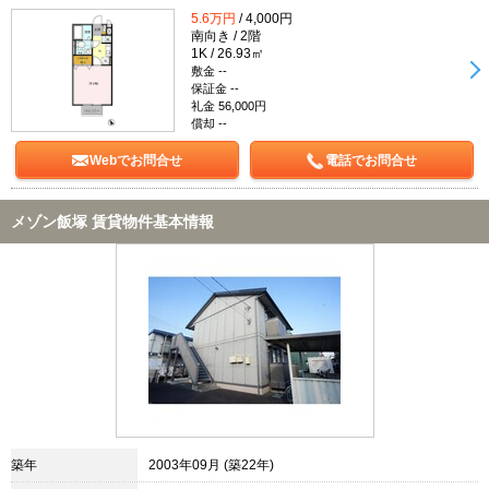
5.6万円
/ 4,000円
南向き / 2階
1K / 26.93㎡
敷金 --
保証金 --
礼金 56,000円
償却 --
Webでお問合せ
電話でお問合せ
メゾン飯塚 賃貸物件基本情報
築年
2003年09月 (築22年)