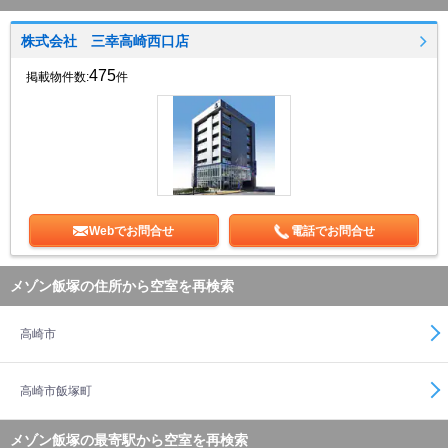
株式会社 三幸高崎西口店
475
掲載物件数:
件
Webでお問合せ
電話でお問合せ
メゾン飯塚の住所から空室を再検索
高崎市
高崎市飯塚町
メゾン飯塚の最寄駅から空室を再検索