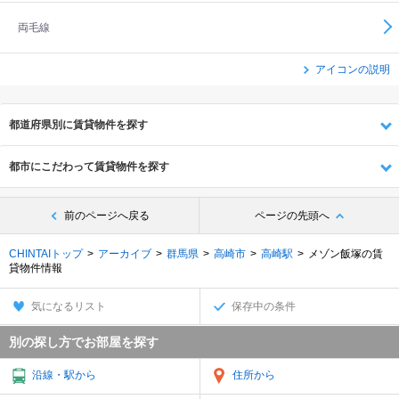
両毛線
アイコンの説明
都道府県別に賃貸物件を探す
都市にこだわって賃貸物件を探す
前のページへ戻る
ページの先頭へ
CHINTAIトップ
アーカイブ
群馬県
高崎市
高崎駅
メゾン飯塚の賃
貸物件情報
気になるリスト
保存中の条件
別の探し方でお部屋を探す
沿線・駅から
住所から