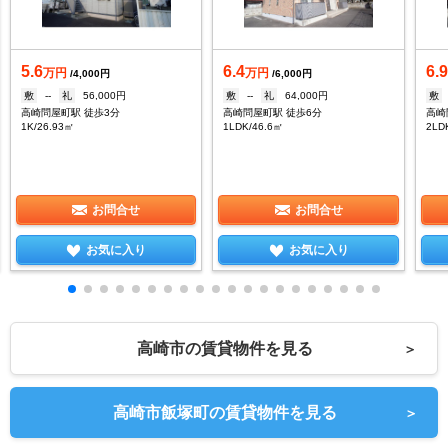
5.6
6.4
6.
万円
万円
/4,000円
/6,000円
敷
--
礼
56,000円
敷
--
礼
64,000円
敷
高崎問屋町駅 徒歩3分
高崎問屋町駅 徒歩6分
高崎
1K/26.93㎡
1LDK/46.6㎡
2LD
お問合せ
お問合せ
お気に入り
お気に入り
高崎市の賃貸物件を見る
＞
高崎市飯塚町の賃貸物件を見る
＞