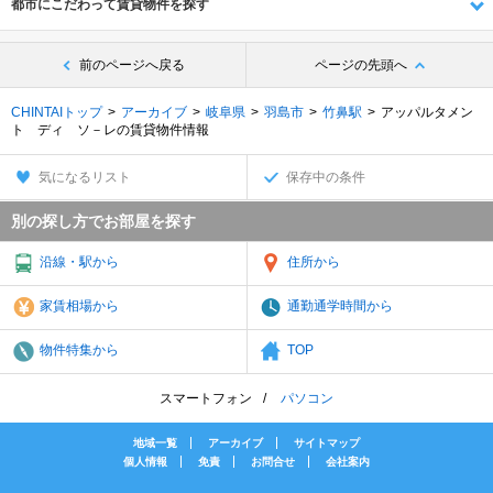
都市にこだわって賃貸物件を探す
前のページへ戻る
ページの先頭へ
CHINTAIトップ
アーカイブ
岐阜県
羽島市
竹鼻駅
アッパルタメン
ト ディ ソ－レの賃貸物件情報
気になるリスト
保存中の条件
別の探し方でお部屋を探す
沿線・駅から
住所から
家賃相場から
通勤通学時間から
物件特集から
TOP
スマートフォン
パソコン
地域一覧
アーカイブ
サイトマップ
個人情報
免責
お問合せ
会社案内