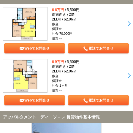
6.6万円
/ 5,500円
南東向き / 2階
2LDK / 62.06㎡
敷金 --
保証金 --
礼金 70,000円
償却 --
Webでお問合せ
電話でお問合せ
6.9万円
/ 5,500円
南東向き / 2階
2LDK / 62.06㎡
敷金 --
保証金 --
礼金 1ヶ月
償却 --
Webでお問合せ
電話でお問合せ
アッパルタメント ディ ソ－レ 賃貸物件基本情報