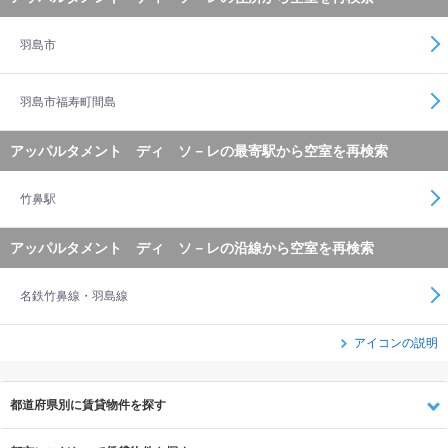
羽島市
羽島市福寿町間島
アッパルタメント ディ ソ－レの最寄駅から空室を再検索
竹鼻駅
アッパルタメント ディ ソ－レの沿線から空室を再検索
名鉄竹鼻線・羽島線
アイコンの説明
都道府県別に賃貸物件を探す